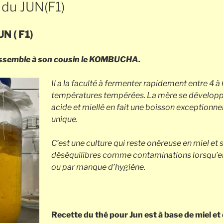
 du JUN(F1)
N ( F1)
ressemble à son cousin le KOMBUCHA.
Il a la faculté à fermenter rapidement entre 4 à 
températures tempérées. La mère se développe 
acide et miellé en fait une boisson exceptionne
unique.
C’est une culture qui reste onéreuse en miel et 
déséquilibres comme contaminations lorsqu’e
ou par manque d’hygiène.
Recette du thé pour Jun est à base de miel et d