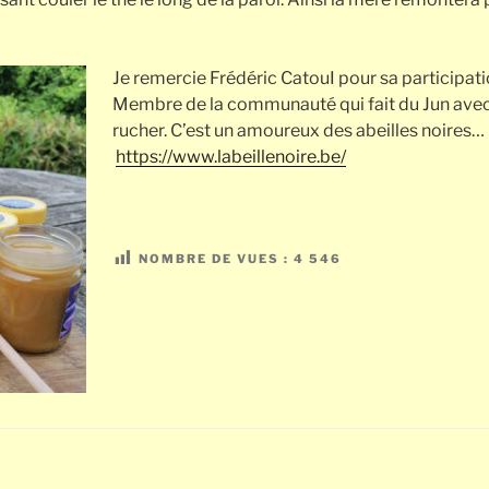
Je remercie Frédéric CatouI pour sa participat
Membre de la communauté qui fait du Jun avec 
rucher. C’est un amoureux des abeilles noires…
https://www.labeillenoire.be/
NOMBRE DE VUES :
4 546