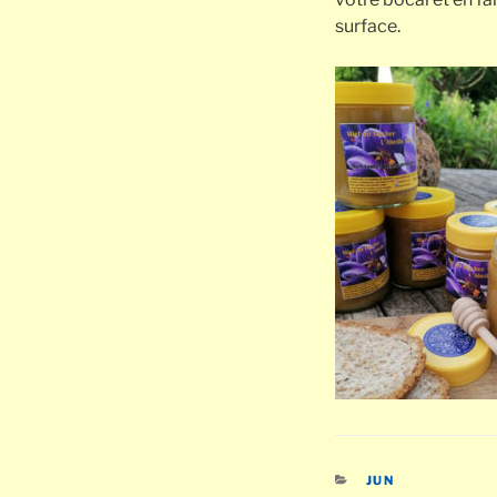
surface.
CATÉGORIES
JUN