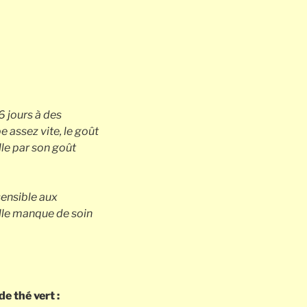
6 jours à des
assez vite, le goût
lle par son goût
sensible aux
lle manque de soin
e thé vert :