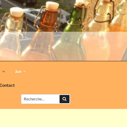
a
Jun
Contact
Recherche
Recherche
pour
: