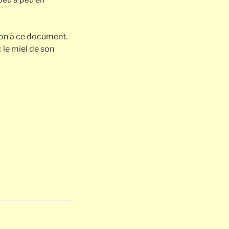
ion à ce document.
le miel de son