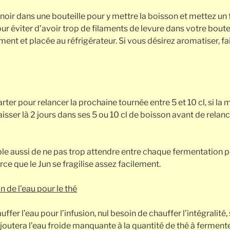
oir dans une bouteille pour y mettre la boisson et mettez un fi
ur éviter d’avoir trop de filaments de levure dans votre boutei
nt et placée au réfrigérateur. Si vous désirez aromatiser, fa
rter pour relancer la prochaine tournée entre 5 et 10 cl, si l
aisser là 2 jours dans ses 5 ou 10 cl de boisson avant de rela
able aussi de ne pas trop attendre entre chaque fermentation 
ce que le Jun se fragilise assez facilement.
 de l’eau pour le thé
uffer l’eau pour l’infusion, nul besoin de chauffer l’intégralit
rajoutera l’eau froide manquante à la quantité de thé à fermen