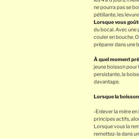
ne pourra pas se bo
pétillante, les levu
Lorsque vous goûte
du bocal. Avec une pa
couler en bouche. Ou
préparer dans une b
À quel moment préle
jeune boisson pour la
persistante, la bois
davantage.
Lorsque la boisson
-Enlever la mère en 
principes actifs, al
Lorsque vous la reme
remettez-la dans un