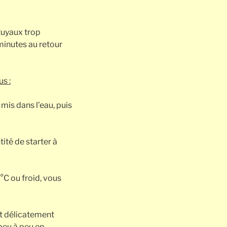
 tuyaux trop
inutes au retour
us :
 mis dans l’eau, puis
ité de starter à
 °C ou froid, vous
nt délicatement
 peu à peu en