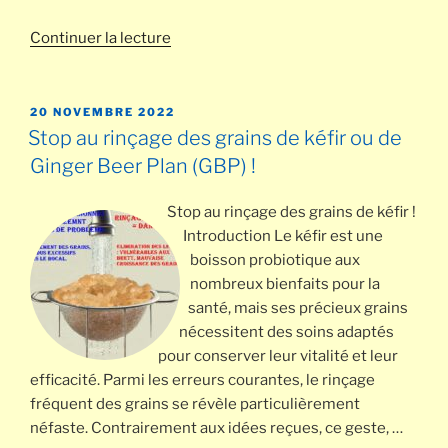
de
Continuer la lecture
« Kéfir
GLUANT,
VISQUEUX »
PUBLIÉ
20 NOVEMBRE 2022
LE
Stop au rinçage des grains de kéfir ou de
Ginger Beer Plan (GBP) !
Stop au rinçage des grains de kéfir !
Introduction Le kéfir est une
boisson probiotique aux
nombreux bienfaits pour la
santé, mais ses précieux grains
nécessitent des soins adaptés
pour conserver leur vitalité et leur
efficacité. Parmi les erreurs courantes, le rinçage
fréquent des grains se révèle particulièrement
néfaste. Contrairement aux idées reçues, ce geste, …