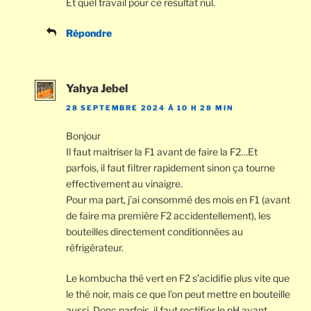
Et quel travail pour ce résultat nul.
Répondre
Yahya Jebel
28 SEPTEMBRE 2024 À 10 H 28 MIN
Bonjour
Il faut maitriser la F1 avant de faire la F2…Et
parfois, il faut filtrer rapidement sinon ça tourne
effectivement au vinaigre.
Pour ma part, j’ai consommé des mois en F1 (avant
de faire ma première F2 accidentellement), les
bouteilles directement conditionnées au
réfrigérateur.
Le kombucha thé vert en F2 s’acidifie plus vite que
le thé noir, mais ce que l’on peut mettre en bouteille
aussi. Donc parfois, il faut rectifier le pH avant