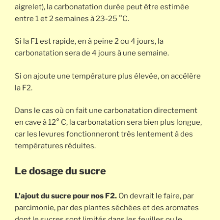
aigrelet), la carbonatation durée peut être estimée
entre 1 et 2 semaines à 23-25 °C.
Si la F1 est rapide, en à peine 2 ou 4 jours, la
carbonatation sera de 4 jours à une semaine.
Si on ajoute une température plus élevée, on accélère
la F2.
Dans le cas où on fait une carbonatation directement
en cave à 12° C, la carbonatation sera bien plus longue,
car les levures fonctionneront très lentement à des
températures réduites.
Le dosage du sucre
L’ajout du sucre pour nos F2.
On devrait le faire, par
parcimonie, par des plantes séchées et des aromates
dont le sucres sont limités dans les feuilles ou le