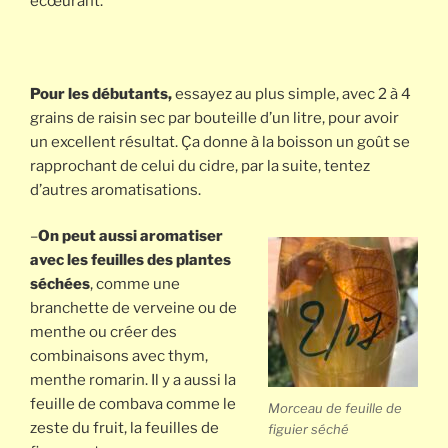
écœurant.
Pour les débutants,
essayez au plus simple, avec 2 à 4
grains de raisin sec par bouteille d’un litre, pour avoir
un excellent résultat. Ça donne à la boisson un goût se
rapprochant de celui du cidre, par la suite, tentez
d’autres aromatisations.
–
On peut aussi aromatiser
avec les feuilles des plantes
séchées
, comme une
branchette de verveine ou de
menthe ou créer des
combinaisons avec thym,
menthe romarin. Il y a aussi la
feuille de combava comme le
Morceau de feuille de
zeste du fruit, la feuilles de
figuier séché