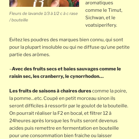
aromatiques
comme le Timut,
Fleurs de lavande 1/3 à 1/2 c à c rase
Sichwan, et le
/ bouteille
voatsiperifery.
Evitez les poudres des marques bien connu, qui sont
pour la plupart insoluble ou qui ne diffuse qu’une petite
partie des arômes.
–
Avec des fruits secs et baies sauvages comme le
raisin sec, les cranberry, le cynorrhodon…
Les fruits de saisons à chaires dures
comme la poire,
la pomme…etc. Coupé en petit morceau sinon ils
seront difficiles à ressortir par le goulot de la bouteille.
On pourrait réaliser la F2 en bocal, et filtrer 12 à
24heures après lorsque les fruits seront devenus
acides puis remettre en fermentation en bouteille
pour une consommation bien fraiche ou laisser