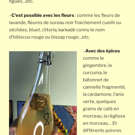
figues…etc.
–
C’est possible avec les fleurs
: comme les fleurs de
lavande, fleures de sureau noir fraichement cueilli ou
séchées, bluet, clitoria, karkadé connu le nom
d’hibiscus rouge ou bissap rouge…etc.
–
Avec des épices
comme le
gingembre, le
curcuma, le
bâtonnet de
cannelle fragmenté,
la cardamone, l’anis
verte, quelques
grains de café en
morceau, la réglisse
en morceau… Et
différents poivres