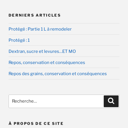
DERNIERS ARTICLES
Protégé : Partie 1 L à remodeler
Protégé : 1
Dextran, sucre et levures…ET MO
Repos, conservation et conséquences
Repos des grains, conservation et conséquences
Recherche
Recher
pour
:
À PROPOS DE CE SITE